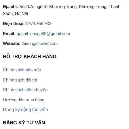
Địa chỉ:
Số 10A, ngõ 61 Khương Trung, Khương Trung, Thanh
Xuân, Hà Nội
Điện thoại:
0974.956.933
Email:
quanthiennga93@gmail.com
Website:
thienngaflower.com
HỖ TRỢ KHÁCH HÀNG
Chính sách bảo mật
Chính sách đổi trả
Chính sách vận chuyển
Hướng dẫn mua hàng
Đăng ký cộng tác viên
ĐĂNG KÝ TƯ VẤN: