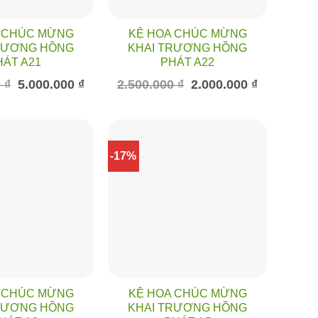
 CHÚC MỪNG
KỆ HOA CHÚC MỪNG
RƯƠNG HỒNG
KHAI TRƯƠNG HỒNG
HÁT A21
PHÁT A22
Giá
Giá
Giá
Giá
0
₫
5.000.000
₫
2.500.000
₫
2.000.000
₫
gốc
hiện
gốc
hiện
là:
tại
là:
tại
6.000.000 ₫.
là:
2.500.000 ₫.
là:
5.000.000 ₫.
2.000.000 ₫.
-17%
 CHÚC MỪNG
KỆ HOA CHÚC MỪNG
RƯƠNG HỒNG
KHAI TRƯƠNG HỒNG