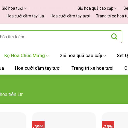
Giỏ hoa tươi
Kệ Hoa Chúc Mừng
Giỏ hoa quả cao cấp
Se
Hoa cưới cầm tay lụa
Hoa cưới cầm tay tươi
Trang trí xe hoa t
Kệ Hoa Chúc Mừng
Giỏ hoa quả cao cấp
Set 
ụa
Hoa cưới cầm tay tươi
Trang trí xe hoa tươi
C
oa trên 1tr
-39%
-28%