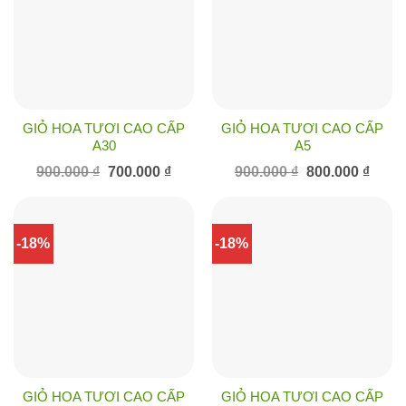
GIỎ HOA TƯƠI CAO CẤP
GIỎ HOA TƯƠI CAO CẤP
A30
A5
Giá
Giá
Giá
Giá
900.000
₫
700.000
₫
900.000
₫
800.000
₫
gốc
hiện
gốc
hiện
là:
tại
là:
tại
900.000 ₫.
là:
900.000 ₫.
là:
700.000 ₫.
800.00
-18%
-18%
GIỎ HOA TƯƠI CAO CẤP
GIỎ HOA TƯƠI CAO CẤP