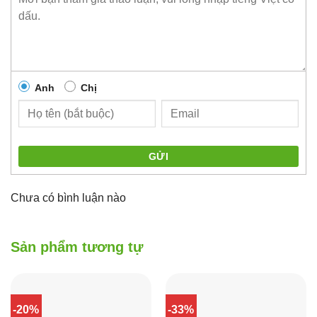
Anh
Chị
GỬI
Chưa có bình luận nào
Sản phẩm tương tự
-20%
-33%