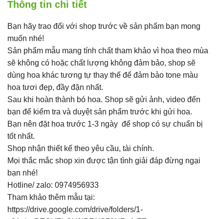
Thông tin chi tiết
Bạn hãy trao đổi với shop trước về sản phẩm bạn mong
muốn nhé!
Sản phẩm mẫu mang tính chất tham khảo vì hoa theo mùa
sẽ không có hoặc chất lượng không đảm bảo, shop sẽ
dùng hoa khác tương tự thay thế để đảm bảo tone màu
hoa tươi đẹp, đầy đặn nhất.
Sau khi hoàn thành bó hoa. Shop sẽ gửi ảnh, video đến
bạn để kiểm tra và duyệt sản phẩm trước khi gửi hoa.
Bạn nên đặt hoa trước 1-3 ngày để shop có sự chuẩn bị
tốt nhất.
Shop nhận thiết kế theo yêu cầu, tài chính.
Mọi thắc mắc shop xin được tận tình giải đáp đừng ngại
bạn nhé!
Hotline/ zalo: 0974956933
Tham khảo thêm mẫu tại:
https://drive.google.com/drive/folders/1-