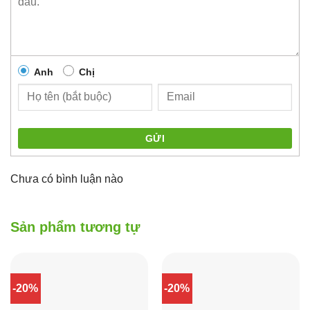
Anh
Chị
GỬI
Chưa có bình luận nào
Sản phẩm tương tự
-20%
-20%