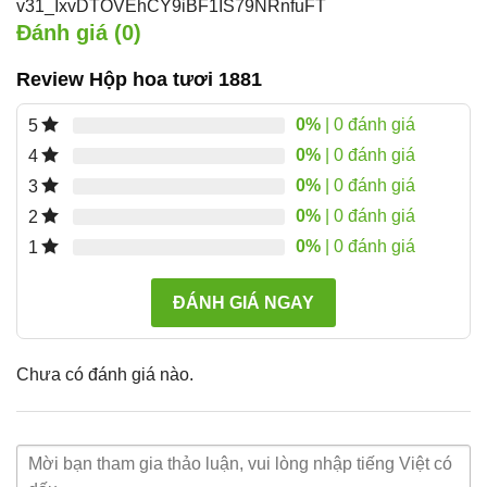
v31_IxvDTOVEhCY9iBF1IS79NRnfuFT
Đánh giá (0)
Review Hộp hoa tươi 1881
0%
| 0 đánh giá
5
0%
| 0 đánh giá
4
0%
| 0 đánh giá
3
0%
| 0 đánh giá
2
0%
| 0 đánh giá
1
ĐÁNH GIÁ NGAY
Chưa có đánh giá nào.