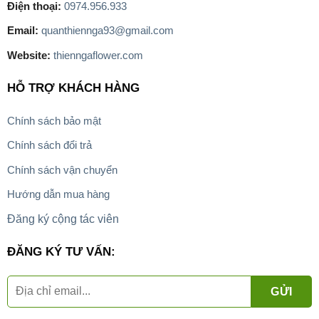
Điện thoại:
0974.956.933
Email:
quanthiennga93@gmail.com
Website:
thienngaflower.com
HỖ TRỢ KHÁCH HÀNG
Chính sách bảo mật
Chính sách đổi trả
Chính sách vận chuyển
Hướng dẫn mua hàng
Đăng ký cộng tác viên
ĐĂNG KÝ TƯ VẤN: