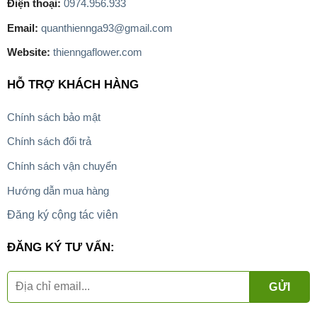
Điện thoại:
0974.956.933
Email:
quanthiennga93@gmail.com
Website:
thienngaflower.com
HỖ TRỢ KHÁCH HÀNG
Chính sách bảo mật
Chính sách đổi trả
Chính sách vận chuyển
Hướng dẫn mua hàng
Đăng ký cộng tác viên
ĐĂNG KÝ TƯ VẤN: