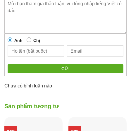
Anh
Chị
GỬI
Chưa có bình luận nào
Sản phẩm tương tự