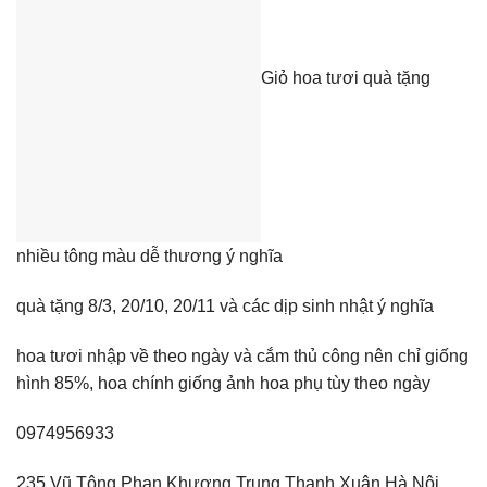
Giỏ hoa tươi quà tặng
nhiều tông màu dễ thương ý nghĩa
quà tặng 8/3, 20/10, 20/11 và các dịp sinh nhật ý nghĩa
hoa tươi nhập về theo ngày và cắm thủ công nên chỉ giống
hình 85%, hoa chính giống ảnh hoa phụ tùy theo ngày
0974956933
235 Vũ Tông Phan Khương Trung Thanh Xuân Hà Nội