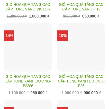
GIỎ HOA QUÀ TẶNG CAO
GIỎ HOA QUÀ TẶNG CAO
CẤP TONE VÀNG VICTOR
CẤP TONE VÀNG-H13
Giá
Giá
Giá
Giá
1.200.000
₫
1.000.000
₫
980.000
₫
850.000
₫
gốc
hiện
gốc
hiện
là:
tại
là:
tại
1.200.000 ₫.
là:
980.000 ₫.
là:
1.000.000 ₫.
850.00
-14%
-10%
GIỎ HOA QUÀ TẶNG CAO
GIỎ HOA QUÀ TẶNG CAO
CẤP TONE XANH DƯƠNG-
CẤP TONE XANH DƯƠNG-
B8386
B86
Giá
Giá
Giá
Giá
1.100.000
₫
950.000
₫
1.000.000
₫
900.000
₫
gốc
hiện
gốc
hiện
là:
tại
là:
tại
1.100.000 ₫.
là:
1.000.000 ₫.
là:
950.000 ₫.
900.0