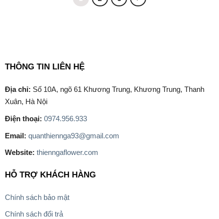
THÔNG TIN LIÊN HỆ
Địa chỉ:
Số 10A, ngõ 61 Khương Trung, Khương Trung, Thanh
Xuân, Hà Nội
Điện thoại:
0974.956.933
Email:
quanthiennga93@gmail.com
Website:
thienngaflower.com
HỖ TRỢ KHÁCH HÀNG
Chính sách bảo mật
Chính sách đổi trả