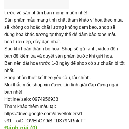
trước về sản phẩm bạn mong muốn nhé!
Sản phẩm mẫu mang tính chất tham khảo vì hoa theo mùa
sẽ không có hoặc chất lượng không đảm bảo, shop sẽ
dùng hoa khác tương tự thay thế để đảm bảo tone màu
hoa tươi đẹp, đầy đặn nhất.
Sau khi hoàn thành bó hoa. Shop sẽ gửi ảnh, video đến
bạn để kiểm tra và duyệt sản phẩm trước khi gửi hoa.
Bạn nên đặt hoa trước 1-3 ngày để shop có sự chuẩn bị tốt
nhất.
Shop nhận thiết kế theo yêu cầu, tài chính.
Mọi thắc mắc shop xin được tận tình giải đáp đừng ngại
bạn nhé!
Hotline/ zalo: 0974956933
Tham khảo thêm mẫu tại:
https://drive.google.com/drive/folders/1-
v31_IxvDTOVEhCY9iBF1IS79NRnfuFT
Đánh giá (0)