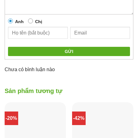
Anh
Chị
GỬI
Chưa có bình luận nào
Sản phẩm tương tự
-20%
-42%