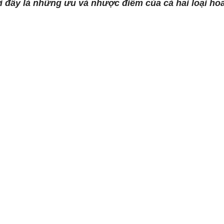
i đây là những ưu và nhược điểm của cả hai loại ho