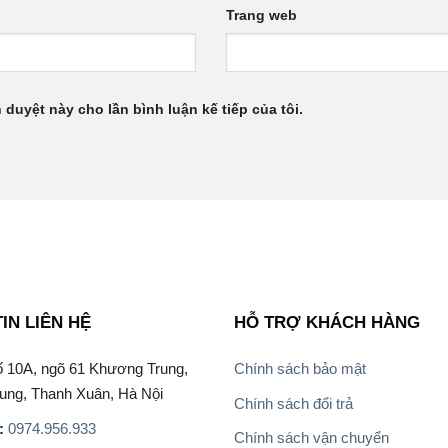
Trang web
h duyệt này cho lần bình luận kế tiếp của tôi.
IN LIÊN HỆ
HỖ TRỢ KHÁCH HÀNG
 10A, ngõ 61 Khương Trung,
Chính sách bảo mật
ung, Thanh Xuân, Hà Nội
Chính sách đổi trả
:
0974.956.933
Chính sách vận chuyển