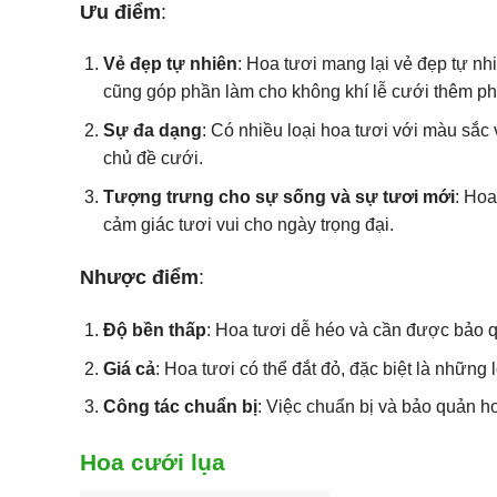
Ưu điểm
:
Vẻ đẹp tự nhiên
: Hoa tươi mang lại vẻ đẹp tự n
cũng góp phần làm cho không khí lễ cưới thêm p
Sự đa dạng
: Có nhiều loại hoa tươi với màu sắc
chủ đề cưới.
Tượng trưng cho sự sống và sự tươi mới
: Hoa
cảm giác tươi vui cho ngày trọng đại.
Nhược điểm
:
Độ bền thấp
: Hoa tươi dễ héo và cần được bảo qu
Giá cả
: Hoa tươi có thể đắt đỏ, đặc biệt là nhữn
Công tác chuẩn bị
: Việc chuẩn bị và bảo quản ho
Hoa cưới lụa