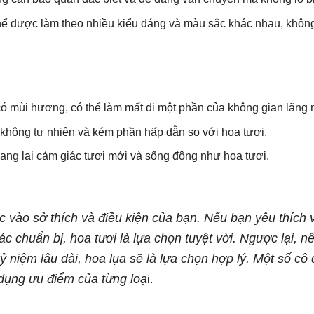
thể được làm theo nhiều kiểu dáng và màu sắc khác nhau, không
có mùi hương, có thể làm mất đi một phần của không gian lãng
ng không tự nhiên và kém phần hấp dẫn so với hoa tươi.
mang lại cảm giác tươi mới và sống động như hoa tươi.
c vào sở thích và điều kiện của bạn. Nếu bạn yêu thích 
c chuẩn bị, hoa tươi là lựa chọn tuyệt vời. Ngược lại, n
kỷ niệm lâu dài, hoa lụa sẽ là lựa chọn hợp lý. Một số cô
 dụng ưu điểm của từng loạ
i.