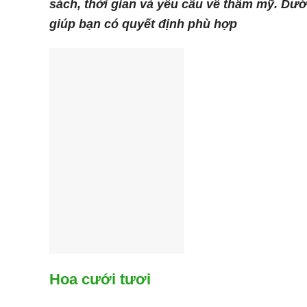
sách, thời gian và yêu cầu về thẩm mỹ. Dướ
giúp bạn có quyết định phù hợp
Hoa cưới tươi