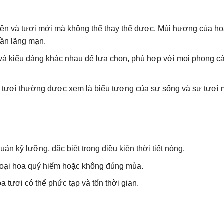
hiên và tươi mới mà không thể thay thế được. Mùi hương của ho
hần lãng mạn.
 và kiểu dáng khác nhau để lựa chọn, phù hợp với mọi phong c
 tươi thường được xem là biểu tượng của sự sống và sự tươi m
ản kỹ lưỡng, đặc biệt trong điều kiện thời tiết nóng.
g loại hoa quý hiếm hoặc không đúng mùa.
a tươi có thể phức tạp và tốn thời gian.