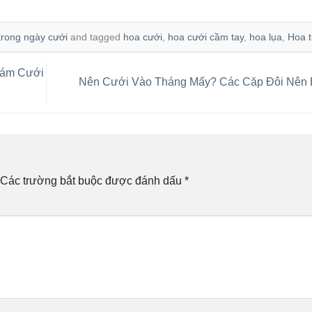
trong ngày cưới
and tagged
hoa cưới
,
hoa cưới cầm tay
,
hoa lụa
,
Hoa t
Đám Cưới
Nên Cưới Vào Tháng Mấy? Các Cặp Đôi Nên 
Các trường bắt buộc được đánh dấu
*