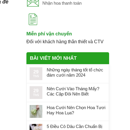
a để
Nhận hoa thanh toán
Miễn phí vận chuyển
Đối với khách hàng thân thiết và CTV
BÀI VIẾT MỚI NHẤT
Những ngày tháng tốt tổ chức
29
đám cưới năm 2024
Th5
Nên Cưới Vào Tháng Mấy?
29
Các Cặp Đôi Nên Biết
Th5
Hoa Cưới Nên Chọn Hoa Tươi
Hay Hoa Lụa?
5 Điều Cô Dâu Cần Chuẩn Bị