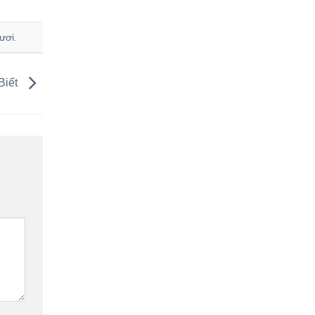
ươi
.
Biết