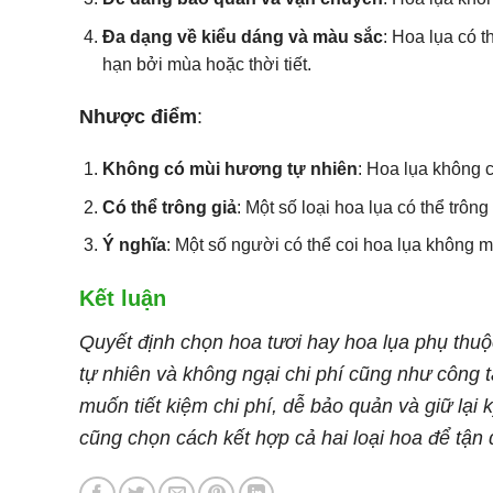
Đa dạng về kiểu dáng và màu sắc
: Hoa lụa có 
hạn bởi mùa hoặc thời tiết.
Nhược điểm
:
Không có mùi hương tự nhiên
: Hoa lụa không 
Có thể trông giả
: Một số loại hoa lụa có thể trô
Ý nghĩa
: Một số người có thể coi hoa lụa không 
Kết luận
Quyết định chọn hoa tươi hay hoa lụa phụ thuộ
tự nhiên và không ngại chi phí cũng như công tá
muốn tiết kiệm chi phí, dễ bảo quản và giữ lại 
cũng chọn cách kết hợp cả hai loại hoa để tận