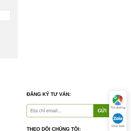
ĐĂNG KÝ TƯ VẤN:
Tìm đường
Chat Zalo
THEO DÕI CHÚNG TÔI: