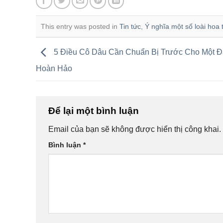
This entry was posted in
Tin tức
,
Ý nghĩa một số loài hoa 
5 Điều Cô Dâu Cần Chuẩn Bị Trước Cho Một 
Hoàn Hảo
Để lại một bình luận
Email của bạn sẽ không được hiển thị công khai.
Bình luận
*