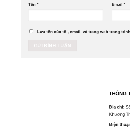
Tên
*
Email
*
Lưu tên của tôi, email, và trang web trong trìn
THÔNG T
Địa chỉ:
Số
Khương Tr
Điện thoại