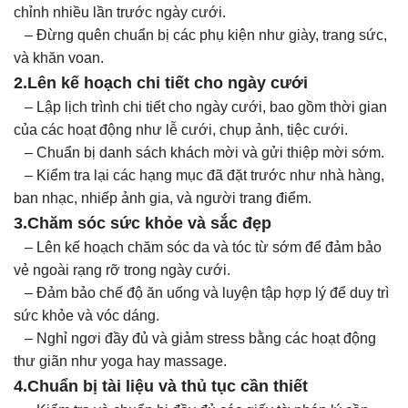
chỉnh nhiều lần trước ngày cưới.
– Đừng quên chuẩn bị các phụ kiện như giày, trang sức,
và khăn voan.
2.Lên kế hoạch chi tiết cho ngày cưới
– Lập lịch trình chi tiết cho ngày cưới, bao gồm thời gian
của các hoạt động như lễ cưới, chụp ảnh, tiệc cưới.
– Chuẩn bị danh sách khách mời và gửi thiệp mời sớm.
– Kiểm tra lại các hạng mục đã đặt trước như nhà hàng,
ban nhạc, nhiếp ảnh gia, và người trang điểm.
3.Chăm sóc sức khỏe và sắc đẹp
– Lên kế hoạch chăm sóc da và tóc từ sớm để đảm bảo
vẻ ngoài rạng rỡ trong ngày cưới.
– Đảm bảo chế độ ăn uống và luyện tập hợp lý để duy trì
sức khỏe và vóc dáng.
– Nghỉ ngơi đầy đủ và giảm stress bằng các hoạt động
thư giãn như yoga hay massage.
4.Chuẩn bị tài liệu và thủ tục cần thiết