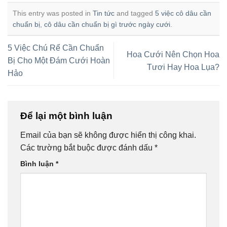
This entry was posted in
Tin tức
and tagged
5 việc cô dâu cần
chuẩn bị
,
cô dâu cần chuẩn bị gì trước ngày cưới
.
5 Việc Chú Rể Cần Chuẩn
Hoa Cưới Nên Chọn Hoa
Bị Cho Một Đám Cưới Hoàn
Tươi Hay Hoa Lụa?
Hảo
Để lại một bình luận
Email của bạn sẽ không được hiển thị công khai.
Các trường bắt buộc được đánh dấu
*
Bình luận
*