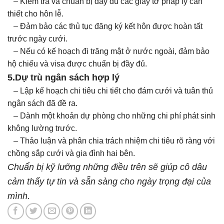
– Kiểm tra và chuẩn bị đầy đủ các giấy tờ pháp lý cần
thiết cho hôn lễ.
– Đảm bảo các thủ tục đăng ký kết hôn được hoàn tất
trước ngày cưới.
– Nếu có kế hoạch đi trăng mật ở nước ngoài, đảm bảo
hộ chiếu và visa được chuẩn bị đầy đủ.
5.Dự trù ngân sách hợp lý
– Lập kế hoạch chi tiêu chi tiết cho đám cưới và tuân thủ
ngân sách đã đề ra.
– Dành một khoản dự phòng cho những chi phí phát sinh
không lường trước.
– Thảo luận và phân chia trách nhiệm chi tiêu rõ ràng với
chồng sắp cưới và gia đình hai bên.
Chuẩn bị kỹ lưỡng những điều trên sẽ giúp cô dâu
cảm thấy tự tin và sẵn sàng cho ngày trọng đại của
mình.