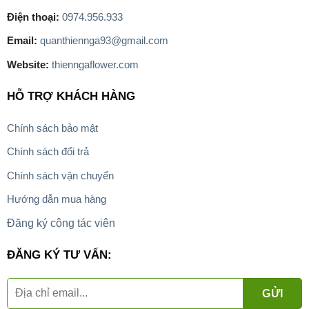
Điện thoại:
0974.956.933
Email:
quanthiennga93@gmail.com
Website:
thienngaflower.com
HỖ TRỢ KHÁCH HÀNG
Chính sách bảo mật
Chính sách đổi trả
Chính sách vận chuyển
Hướng dẫn mua hàng
Đăng ký cộng tác viên
ĐĂNG KÝ TƯ VẤN: