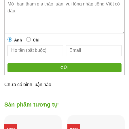
Anh
Chị
GỬI
Chưa có bình luận nào
Sản phẩm tương tự