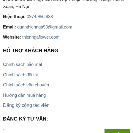
Xuân, Hà Nội
Điện thoại:
0974.956.933
Email:
quanthiennga93@gmail.com
Website:
thienngaflower.com
HỖ TRỢ KHÁCH HÀNG
Chính sách bảo mật
Chính sách đổi trả
Chính sách vận chuyển
Hướng dẫn mua hàng
Đăng ký cộng tác viên
ĐĂNG KÝ TƯ VẤN: