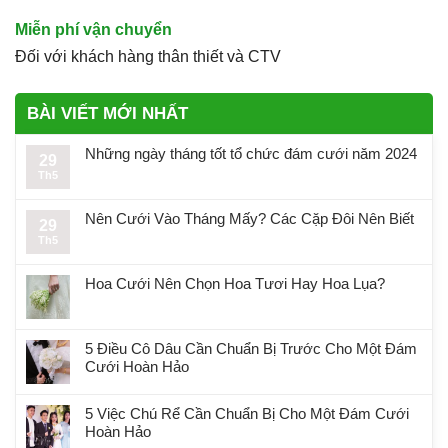
Miễn phí vận chuyển
Đối với khách hàng thân thiết và CTV
BÀI VIẾT MỚI NHẤT
Những ngày tháng tốt tổ chức đám cưới năm 2024
29
Th5
Nên Cưới Vào Tháng Mấy? Các Cặp Đôi Nên Biết
29
Th5
Hoa Cưới Nên Chọn Hoa Tươi Hay Hoa Lụa?
5 Điều Cô Dâu Cần Chuẩn Bị Trước Cho Một Đám
Cưới Hoàn Hảo
5 Việc Chú Rể Cần Chuẩn Bị Cho Một Đám Cưới
Hoàn Hảo