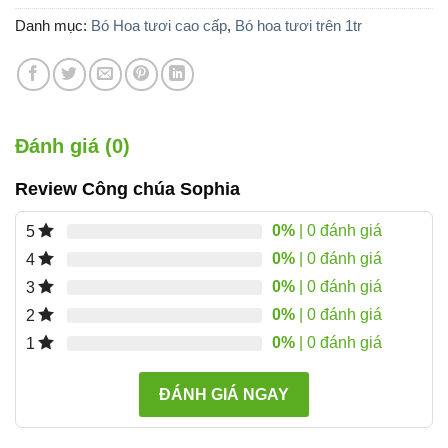
2.200.000 ₫.
Danh mục:
Bó Hoa tươi cao cấp
,
Bó hoa tươi trên 1tr
Đánh giá (0)
Review Công chúa Sophia
0%
| 0 đánh giá
5
0%
| 0 đánh giá
4
0%
| 0 đánh giá
3
0%
| 0 đánh giá
2
0%
| 0 đánh giá
1
ĐÁNH GIÁ NGAY