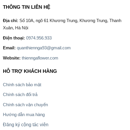
THÔNG TIN LIÊN HỆ
Địa chỉ:
Số 10A, ngõ 61 Khương Trung, Khương Trung, Thanh
Xuân, Hà Nội
Điện thoại:
0974.956.933
Email:
quanthiennga93@gmail.com
Website:
thienngaflower.com
HỖ TRỢ KHÁCH HÀNG
Chính sách bảo mật
Chính sách đổi trả
Chính sách vận chuyển
Hướng dẫn mua hàng
Đăng ký cộng tác viên