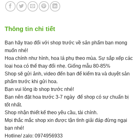
Thông tin chi tiết
Bạn hãy trao đổi với shop trước về sản phẩm bạn mong
muốn nhé!
Hoa chính như hình, hoa lá phụ theo mùa. Sự sắp xếp các
loại hoa có thể thay đổi nhẹ. Giống mẫu 80-85%
Shop sẽ gửi ảnh, video đến bạn để kiểm tra và duyệt sản
phẩm trước khi gửi hoa.
Bạn vui lòng ib shop trước nhé!
Bạn nên đặt hoa trước 3-7 ngày để shop có sự chuẩn bị
tốt nhất.
Shop nhận thiết kế theo yêu cầu, tài chính.
Mọi thắc mắc shop xin được tận tình giải đáp đừng ngại
bạn nhé!
Hotline/ zalo: 0974956933