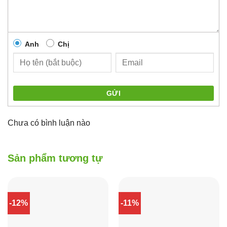
Anh
Chị
GỬI
Chưa có bình luận nào
Sản phẩm tương tự
-12%
-11%