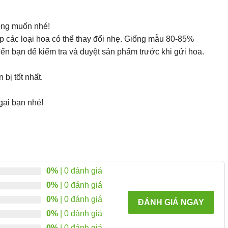
ong muốn nhé!
p các loại hoa có thể thay đổi nhẹ. Giống mẫu 80-85%
ến bạn để kiểm tra và duyệt sản phẩm trước khi gửi hoa.
bị tốt nhất.
gại bạn nhé!
0%
| 0 đánh giá
0%
| 0 đánh giá
0%
| 0 đánh giá
ĐÁNH GIÁ NGAY
0%
| 0 đánh giá
0%
| 0 đánh giá