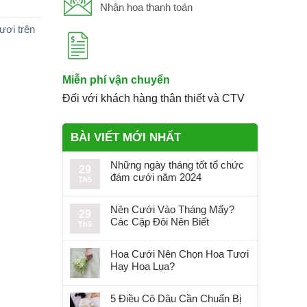
Nhận hoa thanh toán
ươi trên
Miễn phí vận chuyển
Đối với khách hàng thân thiết và CTV
BÀI VIẾT MỚI NHẤT
Những ngày tháng tốt tổ chức
29
đám cưới năm 2024
Th5
Nên Cưới Vào Tháng Mấy?
29
Các Cặp Đôi Nên Biết
Th5
Hoa Cưới Nên Chọn Hoa Tươi
Hay Hoa Lụa?
5 Điều Cô Dâu Cần Chuẩn Bị