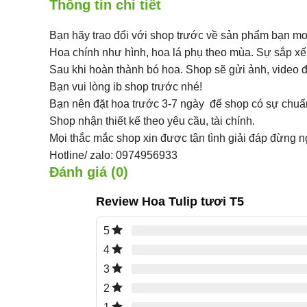
Thông tin chi tiết
Bạn hãy trao đổi với shop trước về sản phẩm bạn m
Hoa chính như hình, hoa lá phụ theo mùa. Sự sắp xế
Sau khi hoàn thành bó hoa. Shop sẽ gửi ảnh, video đ
Bạn vui lòng ib shop trước nhé!
Bạn nên đặt hoa trước 3-7 ngày để shop có sự chuẩn 
Shop nhận thiết kế theo yêu cầu, tài chính.
Mọi thắc mắc shop xin được tận tình giải đáp đừng n
Hotline/ zalo: 0974956933
Đánh giá (0)
Review Hoa Tulip tươi T5
5
4
3
2