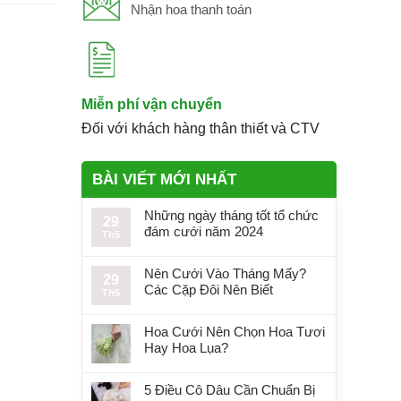
Nhận hoa thanh toán
Miễn phí vận chuyển
Đối với khách hàng thân thiết và CTV
BÀI VIẾT MỚI NHẤT
Những ngày tháng tốt tổ chức
29
đám cưới năm 2024
Th5
Nên Cưới Vào Tháng Mấy?
29
Các Cặp Đôi Nên Biết
Th5
Hoa Cưới Nên Chọn Hoa Tươi
Hay Hoa Lụa?
5 Điều Cô Dâu Cần Chuẩn Bị