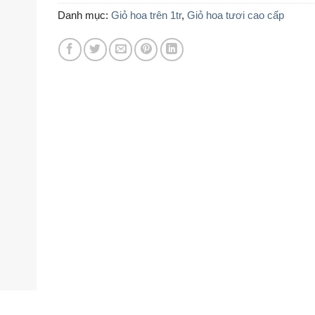
1.000.000 ₫.
Danh mục:
Giỏ hoa trên 1tr
,
Giỏ hoa tươi cao cấp