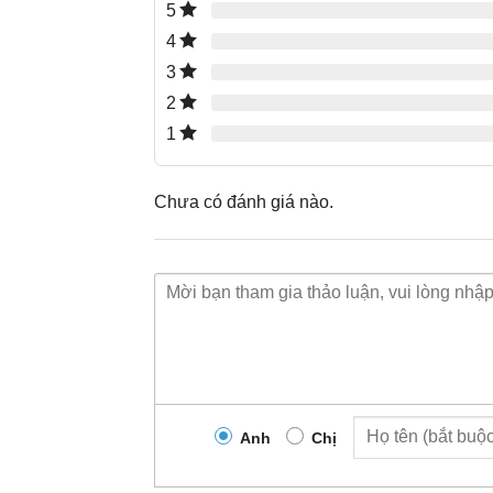
5
4
3
2
1
Chưa có đánh giá nào.
Anh
Chị